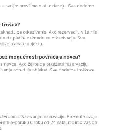
 u svojim pravilima o otkazivanju. Sve dodatne
 trošak?
aknadu za otkazivanje. Ako rezervaciju više nije
ste da platite naknadu za otkazivanje. Sve
kove plaćate objektu.
 bez mogućnosti povraćaja novca?
 novca. Ako želite da otkažete rezervaciju,
zivanja određuje objekat. Sve dodatne troškove
otvrdom otkazivanja rezervacije. Proverite svoje
ijete e-poruku u roku od 24 sata, molimo vas da
e.