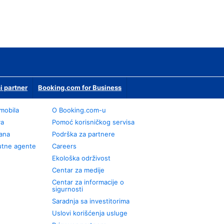
i partner
Booking.com for Business
omobila
О Booking.com-u
va
Pomoć korisničkog servisa
rana
Podrška za partnere
utne agente
Careers
Ekološka održivost
Centar za medije
Centar za informacije o
sigurnosti
Saradnja sa investitorima
Uslovi korišćenja usluge