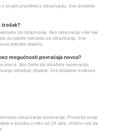
 u svojim pravilima o otkazivanju. Sve dodatne
 trošak?
aknadu za otkazivanje. Ako rezervaciju više nije
ste da platite naknadu za otkazivanje. Sve
kove plaćate objektu.
 bez mogućnosti povraćaja novca?
 novca. Ako želite da otkažete rezervaciju,
zivanja određuje objekat. Sve dodatne troškove
otvrdom otkazivanja rezervacije. Proverite svoje
ijete e-poruku u roku od 24 sata, molimo vas da
e.