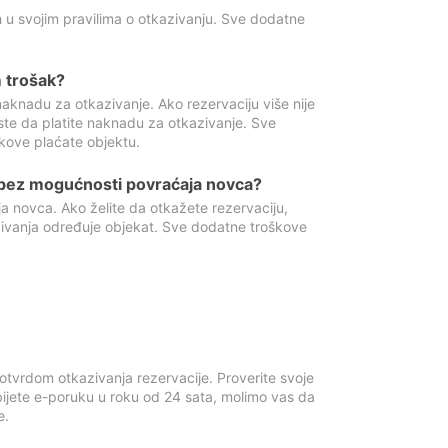
 u svojim pravilima o otkazivanju. Sve dodatne
 trošak?
aknadu za otkazivanje. Ako rezervaciju više nije
ste da platite naknadu za otkazivanje. Sve
kove plaćate objektu.
 bez mogućnosti povraćaja novca?
 novca. Ako želite da otkažete rezervaciju,
zivanja određuje objekat. Sve dodatne troškove
otvrdom otkazivanja rezervacije. Proverite svoje
ijete e-poruku u roku od 24 sata, molimo vas da
e.