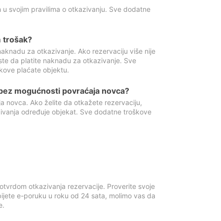
 u svojim pravilima o otkazivanju. Sve dodatne
 trošak?
aknadu za otkazivanje. Ako rezervaciju više nije
ste da platite naknadu za otkazivanje. Sve
kove plaćate objektu.
 bez mogućnosti povraćaja novca?
 novca. Ako želite da otkažete rezervaciju,
zivanja određuje objekat. Sve dodatne troškove
otvrdom otkazivanja rezervacije. Proverite svoje
ijete e-poruku u roku od 24 sata, molimo vas da
e.