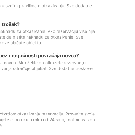
 u svojim pravilima o otkazivanju. Sve dodatne
 trošak?
aknadu za otkazivanje. Ako rezervaciju više nije
ste da platite naknadu za otkazivanje. Sve
kove plaćate objektu.
 bez mogućnosti povraćaja novca?
 novca. Ako želite da otkažete rezervaciju,
zivanja određuje objekat. Sve dodatne troškove
otvrdom otkazivanja rezervacije. Proverite svoje
ijete e-poruku u roku od 24 sata, molimo vas da
e.