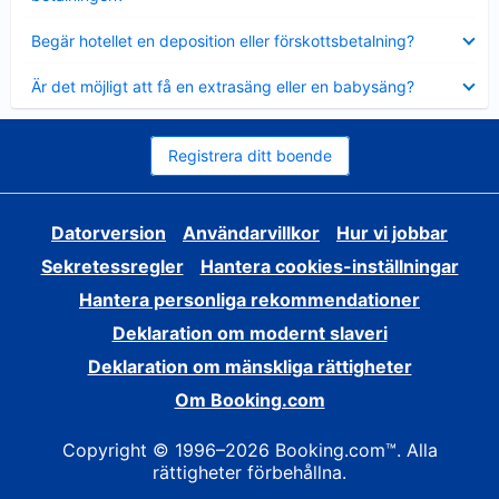
Visar
Begär hotellet en deposition eller förskottsbetalning?
mindre
Visar
Är det möjligt att få en extrasäng eller en babysäng?
mindre
Registrera ditt boende
Datorversion
Användarvillkor
Hur vi jobbar
Sekretessregler
Hantera cookies-inställningar
Hantera personliga rekommendationer
Deklaration om modernt slaveri
Deklaration om mänskliga rättigheter
Om Booking.com
Copyright © 1996–2026 Booking.com™. Alla
rättigheter förbehållna.