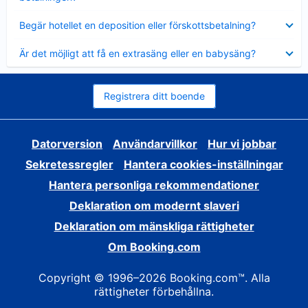
Visar
Begär hotellet en deposition eller förskottsbetalning?
mindre
Visar
Är det möjligt att få en extrasäng eller en babysäng?
mindre
Registrera ditt boende
Datorversion
Användarvillkor
Hur vi jobbar
Sekretessregler
Hantera cookies-inställningar
Hantera personliga rekommendationer
Deklaration om modernt slaveri
Deklaration om mänskliga rättigheter
Om Booking.com
Copyright © 1996–2026 Booking.com™. Alla
rättigheter förbehållna.