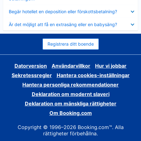
Visar
Begär hotellet en deposition eller förskottsbetalning?
mindre
Visar
Är det möjligt att få en extrasäng eller en babysäng?
mindre
Registrera ditt boende
Datorversion
Användarvillkor
Hur vi jobbar
Sekretessregler
Hantera cookies-inställningar
Hantera personliga rekommendationer
Deklaration om modernt slaveri
Deklaration om mänskliga rättigheter
Om Booking.com
Copyright © 1996–2026 Booking.com™. Alla
rättigheter förbehållna.