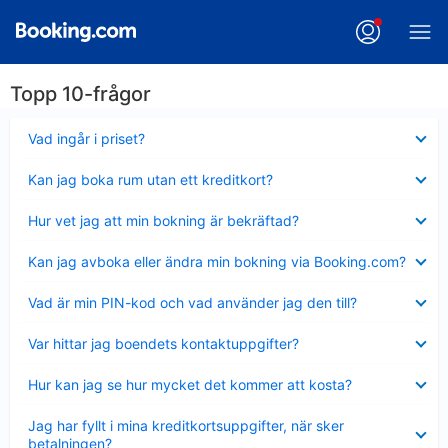
Topp 10-frågor
Visar
Vad ingår i priset?
mindre
Visar
Kan jag boka rum utan ett kreditkort?
mindre
Visar
Hur vet jag att min bokning är bekräftad?
mindre
Visar
Kan jag avboka eller ändra min bokning via Booking.com?
mindre
Visar
Vad är min PIN-kod och vad använder jag den till?
mindre
Visar
Var hittar jag boendets kontaktuppgifter?
mindre
Visar
Hur kan jag se hur mycket det kommer att kosta?
mindre
Visar
Jag har fyllt i mina kreditkortsuppgifter, när sker
mindre
betalningen?