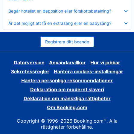
Visar
Begär hotellet en deposition eller förskottsbetalning?
mindre
Visar
Är det möjligt att få en extrasäng eller en babysäng?
mindre
Registrera ditt boende
Datorversion
Användarvillkor
Hur vi jobbar
Sekretessregler
Hantera cookies-inställningar
Hantera personliga rekommendationer
Deklaration om modernt slaveri
Deklaration om mänskliga rättigheter
Om Booking.com
Copyright © 1996–2026 Booking.com™. Alla
rättigheter förbehållna.