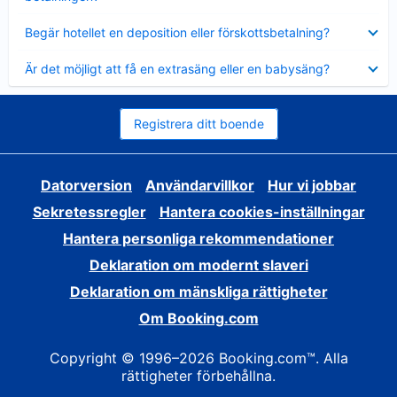
Visar
Begär hotellet en deposition eller förskottsbetalning?
mindre
Visar
Är det möjligt att få en extrasäng eller en babysäng?
mindre
Registrera ditt boende
Datorversion
Användarvillkor
Hur vi jobbar
Sekretessregler
Hantera cookies-inställningar
Hantera personliga rekommendationer
Deklaration om modernt slaveri
Deklaration om mänskliga rättigheter
Om Booking.com
Copyright © 1996–2026 Booking.com™. Alla
rättigheter förbehållna.