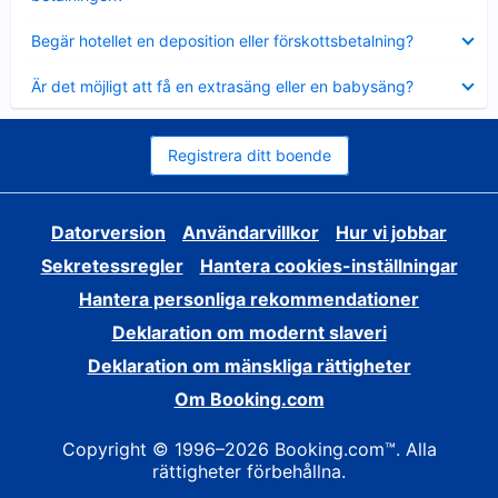
Visar
Begär hotellet en deposition eller förskottsbetalning?
mindre
Visar
Är det möjligt att få en extrasäng eller en babysäng?
mindre
Registrera ditt boende
Datorversion
Användarvillkor
Hur vi jobbar
Sekretessregler
Hantera cookies-inställningar
Hantera personliga rekommendationer
Deklaration om modernt slaveri
Deklaration om mänskliga rättigheter
Om Booking.com
Copyright © 1996–2026 Booking.com™. Alla
rättigheter förbehållna.