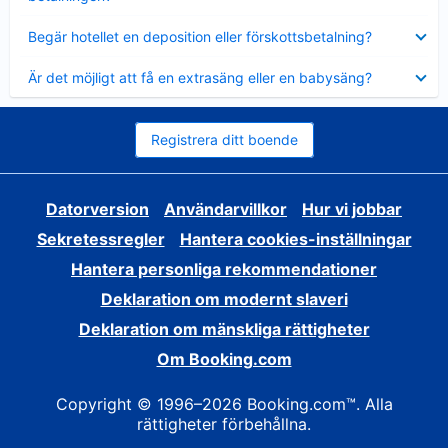
Visar
Begär hotellet en deposition eller förskottsbetalning?
mindre
Visar
Är det möjligt att få en extrasäng eller en babysäng?
mindre
Registrera ditt boende
Datorversion
Användarvillkor
Hur vi jobbar
Sekretessregler
Hantera cookies-inställningar
Hantera personliga rekommendationer
Deklaration om modernt slaveri
Deklaration om mänskliga rättigheter
Om Booking.com
Copyright © 1996–2026 Booking.com™. Alla
rättigheter förbehållna.