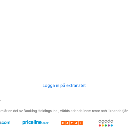
Logga in på extranätet
.
m är en del av Booking Holdings Inc., världsledande inom resor och liknande tjäns