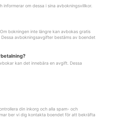
informerar om dessa i sina avbokningsvillkor.
. Om bokningen inte längre kan avbokas gratis
ma. Dessa avbokningsavgifter bestäms av boendet
rbetalning?
vbokar kan det innebära en avgift. Dessa
ntrollera din inkorg och alla spam- och
ar ber vi dig kontakta boendet för att bekräfta