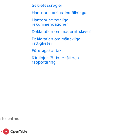
Sekretessregler
Hantera cookies-inställningar
Hantera personliga
rekommendationer
Deklaration om modernt slaveri
Deklaration om mänskliga
rättigheter
Företagskontakt
Riktlinjer för innehåll och
rapportering
ter online.