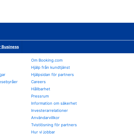
r Business
Om Booking.com
Hjälp från kundtjänst
gar
Hjälpsidan för partners
esebyråer
Careers
Hållbarhet
Pressrum
Information om säkerhet
Investerarrelationer
Användarvillkor
Tvistlösning för partners
Hur vi jobbar