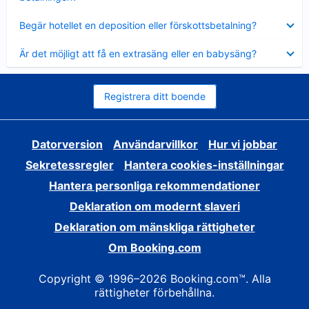
Visar
Begär hotellet en deposition eller förskottsbetalning?
mindre
Visar
Är det möjligt att få en extrasäng eller en babysäng?
mindre
Registrera ditt boende
Datorversion
Användarvillkor
Hur vi jobbar
Sekretessregler
Hantera cookies-inställningar
Hantera personliga rekommendationer
Deklaration om modernt slaveri
Deklaration om mänskliga rättigheter
Om Booking.com
Copyright © 1996–2026 Booking.com™. Alla
rättigheter förbehållna.