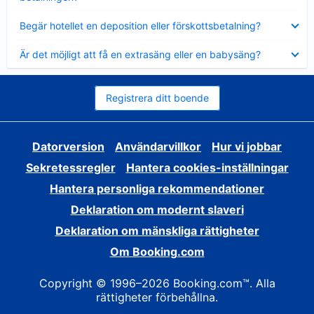
Visar
Begär hotellet en deposition eller förskottsbetalning?
mindre
Visar
Är det möjligt att få en extrasäng eller en babysäng?
mindre
Registrera ditt boende
Datorversion
Användarvillkor
Hur vi jobbar
Sekretessregler
Hantera cookies-inställningar
Hantera personliga rekommendationer
Deklaration om modernt slaveri
Deklaration om mänskliga rättigheter
Om Booking.com
Copyright © 1996–2026 Booking.com™. Alla
rättigheter förbehållna.