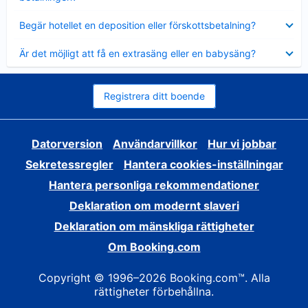
Visar
Begär hotellet en deposition eller förskottsbetalning?
mindre
Visar
Är det möjligt att få en extrasäng eller en babysäng?
mindre
Registrera ditt boende
Datorversion
Användarvillkor
Hur vi jobbar
Sekretessregler
Hantera cookies-inställningar
Hantera personliga rekommendationer
Deklaration om modernt slaveri
Deklaration om mänskliga rättigheter
Om Booking.com
Copyright © 1996–2026 Booking.com™. Alla
rättigheter förbehållna.