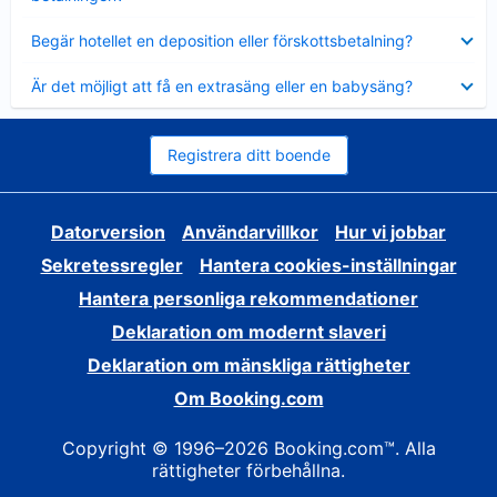
Visar
Begär hotellet en deposition eller förskottsbetalning?
mindre
Visar
Är det möjligt att få en extrasäng eller en babysäng?
mindre
Registrera ditt boende
Datorversion
Användarvillkor
Hur vi jobbar
Sekretessregler
Hantera cookies-inställningar
Hantera personliga rekommendationer
Deklaration om modernt slaveri
Deklaration om mänskliga rättigheter
Om Booking.com
Copyright © 1996–2026 Booking.com™. Alla
rättigheter förbehållna.