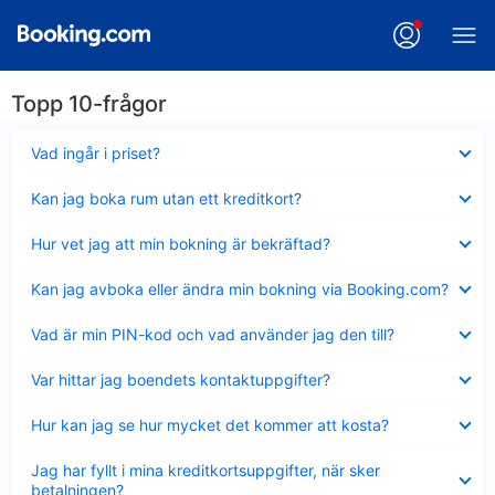
Topp 10-frågor
Visar
Vad ingår i priset?
mindre
Visar
Kan jag boka rum utan ett kreditkort?
mindre
Visar
Hur vet jag att min bokning är bekräftad?
mindre
Visar
Kan jag avboka eller ändra min bokning via Booking.com?
mindre
Visar
Vad är min PIN-kod och vad använder jag den till?
mindre
Visar
Var hittar jag boendets kontaktuppgifter?
mindre
Visar
Hur kan jag se hur mycket det kommer att kosta?
mindre
Visar
Jag har fyllt i mina kreditkortsuppgifter, när sker
mindre
betalningen?