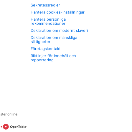
Sekretessregler
Hantera cookies-inställningar
Hantera personliga
rekommendationer
Deklaration om modernt slaveri
Deklaration om mänskliga
rättigheter
Företagskontakt
Riktlinjer för innehåll och
rapportering
ter online.