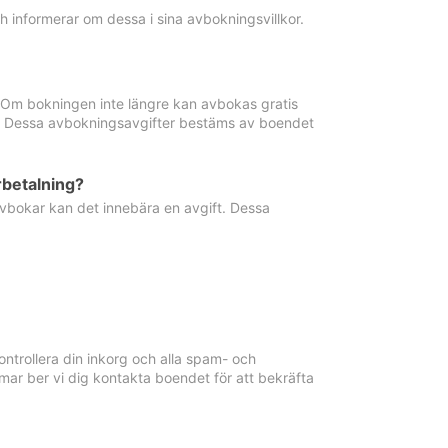
informerar om dessa i sina avbokningsvillkor.
. Om bokningen inte längre kan avbokas gratis
ma. Dessa avbokningsavgifter bestäms av boendet
rbetalning?
vbokar kan det innebära en avgift. Dessa
ntrollera din inkorg och alla spam- och
ar ber vi dig kontakta boendet för att bekräfta