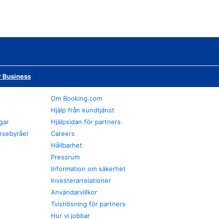
r Business
Om Booking.com
Hjälp från kundtjänst
gar
Hjälpsidan för partners
esebyråer
Careers
Hållbarhet
Pressrum
Information om säkerhet
Investerarrelationer
Användarvillkor
Tvistlösning för partners
Hur vi jobbar