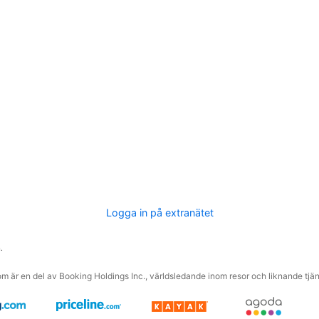
Logga in på extranätet
.
m är en del av Booking Holdings Inc., världsledande inom resor och liknande tjäns