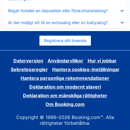
Visar
Begär hotellet en deposition eller förskottsbetalning?
mindre
Visar
Är det möjligt att få en extrasäng eller en babysäng?
mindre
Registrera ditt boende
Datorversion
Användarvillkor
Hur vi jobbar
Sekretessregler
Hantera cookies-inställningar
Hantera personliga rekommendationer
Deklaration om modernt slaveri
Deklaration om mänskliga rättigheter
Om Booking.com
Copyright © 1996–2026 Booking.com™. Alla
rättigheter förbehållna.