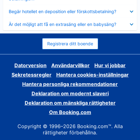
Visar
Begär hotellet en deposition eller förskottsbetalning?
mindre
Visar
Är det möjligt att få en extrasäng eller en babysäng?
mindre
Registrera ditt boende
Datorversion
Användarvillkor
Hur vi jobbar
Sekretessregler
Hantera cookies-inställningar
Hantera personliga rekommendationer
Deklaration om modernt slaveri
Deklaration om mänskliga rättigheter
Om Booking.com
Copyright © 1996–2026 Booking.com™. Alla
rättigheter förbehållna.