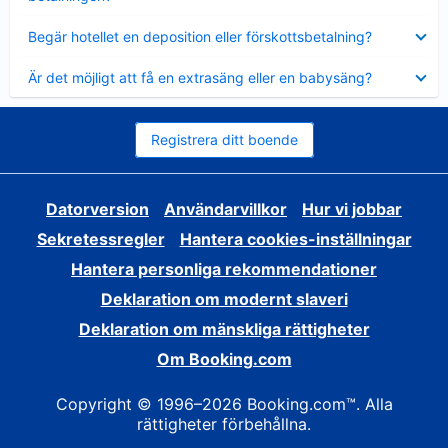
Visar
Begär hotellet en deposition eller förskottsbetalning?
mindre
Visar
Är det möjligt att få en extrasäng eller en babysäng?
mindre
Registrera ditt boende
Datorversion
Användarvillkor
Hur vi jobbar
Sekretessregler
Hantera cookies-inställningar
Hantera personliga rekommendationer
Deklaration om modernt slaveri
Deklaration om mänskliga rättigheter
Om Booking.com
Copyright © 1996–2026 Booking.com™. Alla
rättigheter förbehållna.