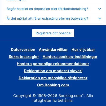
Visar
Begär hotellet en deposition eller förskottsbetalning?
mindre
Visar
Är det möjligt att få en extrasäng eller en babysäng?
mindre
Registrera ditt boende
Datorversion
Användarvillkor
Hur vi jobbar
Sekretessregler
Hantera cookies-inställningar
Hantera personliga rekommendationer
Deklaration om modernt slaveri
Deklaration om mänskliga rättigheter
Om Booking.com
Copyright © 1996–2026 Booking.com™. Alla
rättigheter förbehållna.