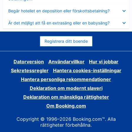
Visar
Begär hotellet en deposition eller förskottsbetalning?
mindre
Visar
Är det möjligt att få en extrasäng eller en babysäng?
mindre
Registrera ditt boende
Datorversion
Användarvillkor
Hur vi jobbar
Sekretessregler
Hantera cookies-inställningar
Hantera personliga rekommendationer
Deklaration om modernt slaveri
Deklaration om mänskliga rättigheter
Om Booking.com
Copyright © 1996–2026 Booking.com™. Alla
rättigheter förbehållna.