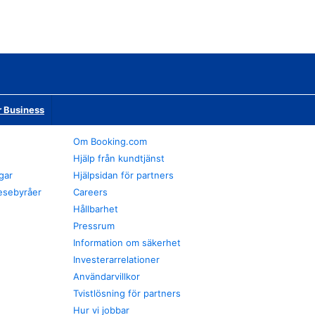
r Business
Om Booking.com
Hjälp från kundtjänst
gar
Hjälpsidan för partners
esebyråer
Careers
Hållbarhet
Pressrum
Information om säkerhet
Investerarrelationer
Användarvillkor
Tvistlösning för partners
Hur vi jobbar