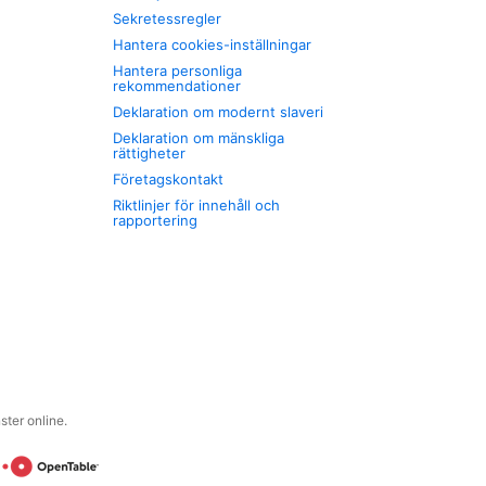
Sekretessregler
Hantera cookies-inställningar
Hantera personliga
rekommendationer
Deklaration om modernt slaveri
Deklaration om mänskliga
rättigheter
Företagskontakt
Riktlinjer för innehåll och
rapportering
ter online.