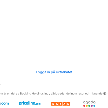
Logga in på extranätet
.
m är en del av Booking Holdings Inc., världsledande inom resor och liknande tjäns