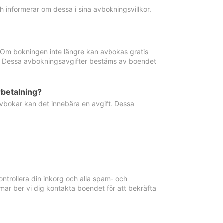
informerar om dessa i sina avbokningsvillkor.
. Om bokningen inte längre kan avbokas gratis
ma. Dessa avbokningsavgifter bestäms av boendet
rbetalning?
vbokar kan det innebära en avgift. Dessa
ntrollera din inkorg och alla spam- och
ar ber vi dig kontakta boendet för att bekräfta