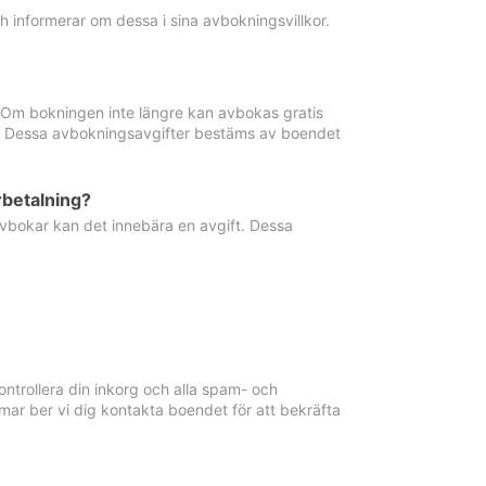
informerar om dessa i sina avbokningsvillkor.
. Om bokningen inte längre kan avbokas gratis
ma. Dessa avbokningsavgifter bestäms av boendet
rbetalning?
vbokar kan det innebära en avgift. Dessa
ntrollera din inkorg och alla spam- och
ar ber vi dig kontakta boendet för att bekräfta