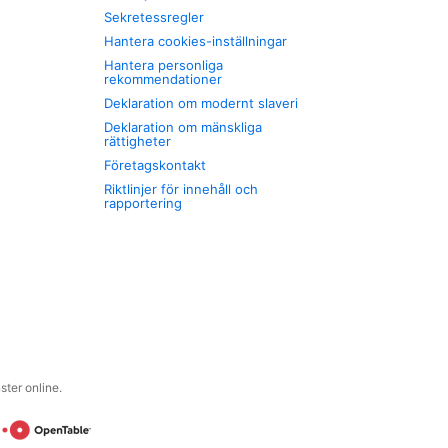
Sekretessregler
Hantera cookies-inställningar
Hantera personliga
rekommendationer
Deklaration om modernt slaveri
Deklaration om mänskliga
rättigheter
Företagskontakt
Riktlinjer för innehåll och
rapportering
ter online.