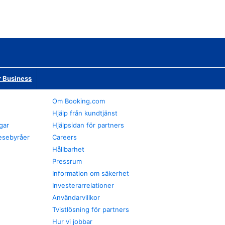
r Business
Om Booking.com
Hjälp från kundtjänst
gar
Hjälpsidan för partners
esebyråer
Careers
Hållbarhet
Pressrum
Information om säkerhet
Investerarrelationer
Användarvillkor
Tvistlösning för partners
Hur vi jobbar