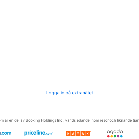
Logga in på extranätet
.
m är en del av Booking Holdings Inc., världsledande inom resor och liknande tjäns