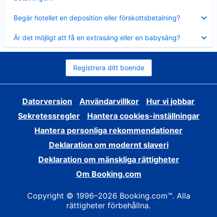
Visar
Begär hotellet en deposition eller förskottsbetalning?
mindre
Visar
Är det möjligt att få en extrasäng eller en babysäng?
mindre
Registrera ditt boende
Datorversion
Användarvillkor
Hur vi jobbar
Sekretessregler
Hantera cookies-inställningar
Hantera personliga rekommendationer
Deklaration om modernt slaveri
Deklaration om mänskliga rättigheter
Om Booking.com
Copyright © 1996–2026 Booking.com™. Alla
rättigheter förbehållna.