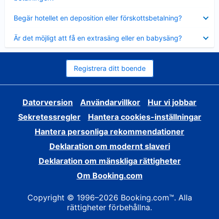
Visar
Begär hotellet en deposition eller förskottsbetalning?
mindre
Visar
Är det möjligt att få en extrasäng eller en babysäng?
mindre
Registrera ditt boende
Datorversion
Användarvillkor
Hur vi jobbar
Sekretessregler
Hantera cookies-inställningar
Hantera personliga rekommendationer
Deklaration om modernt slaveri
Deklaration om mänskliga rättigheter
Om Booking.com
Copyright © 1996–2026 Booking.com™. Alla
rättigheter förbehållna.