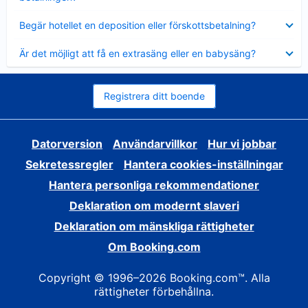
Visar
Begär hotellet en deposition eller förskottsbetalning?
mindre
Visar
Är det möjligt att få en extrasäng eller en babysäng?
mindre
Registrera ditt boende
Datorversion
Användarvillkor
Hur vi jobbar
Sekretessregler
Hantera cookies-inställningar
Hantera personliga rekommendationer
Deklaration om modernt slaveri
Deklaration om mänskliga rättigheter
Om Booking.com
Copyright © 1996–2026 Booking.com™. Alla
rättigheter förbehållna.