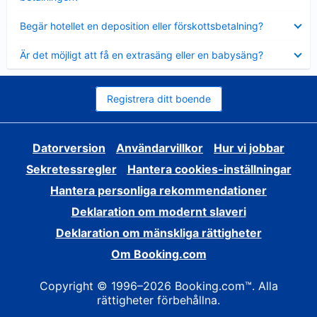
Visar
Begär hotellet en deposition eller förskottsbetalning?
mindre
Visar
Är det möjligt att få en extrasäng eller en babysäng?
mindre
Registrera ditt boende
Datorversion
Användarvillkor
Hur vi jobbar
Sekretessregler
Hantera cookies-inställningar
Hantera personliga rekommendationer
Deklaration om modernt slaveri
Deklaration om mänskliga rättigheter
Om Booking.com
Copyright © 1996–2026 Booking.com™. Alla
rättigheter förbehållna.