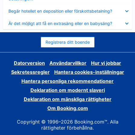
Visar
Begär hotellet en deposition eller förskottsbetalning?
mindre
Visar
Är det möjligt att få en extrasäng eller en babysäng?
mindre
Registrera ditt boende
Datorversion
Användarvillkor
Hur vi jobbar
Sekretessregler
Hantera cookies-inställningar
Hantera personliga rekommendationer
Deklaration om modernt slaveri
Deklaration om mänskliga rättigheter
Om Booking.com
Copyright © 1996–2026 Booking.com™. Alla
rättigheter förbehållna.