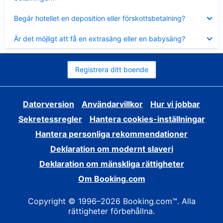
Visar
Begär hotellet en deposition eller förskottsbetalning?
mindre
Visar
Är det möjligt att få en extrasäng eller en babysäng?
mindre
Registrera ditt boende
Datorversion
Användarvillkor
Hur vi jobbar
Sekretessregler
Hantera cookies-inställningar
Hantera personliga rekommendationer
Deklaration om modernt slaveri
Deklaration om mänskliga rättigheter
Om Booking.com
Copyright © 1996–2026 Booking.com™. Alla
rättigheter förbehållna.