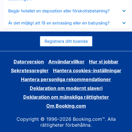
Visar
Begär hotellet en deposition eller förskottsbetalning?
mindre
Visar
Är det möjligt att få en extrasäng eller en babysäng?
mindre
Registrera ditt boende
Datorversion
Användarvillkor
Hur vi jobbar
Sekretessregler
Hantera cookies-inställningar
Hantera personliga rekommendationer
Deklaration om modernt slaveri
Deklaration om mänskliga rättigheter
Om Booking.com
Copyright © 1996–2026 Booking.com™. Alla
rättigheter förbehållna.