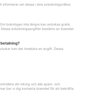
informerar om dessa i sina avbokningsvillkor.
. Om bokningen inte längre kan avbokas gratis
ma. Dessa avbokningsavgifter bestäms av boendet
rbetalning?
vbokar kan det innebära en avgift. Dessa
ntrollera din inkorg och alla spam- och
ar ber vi dig kontakta boendet för att bekräfta