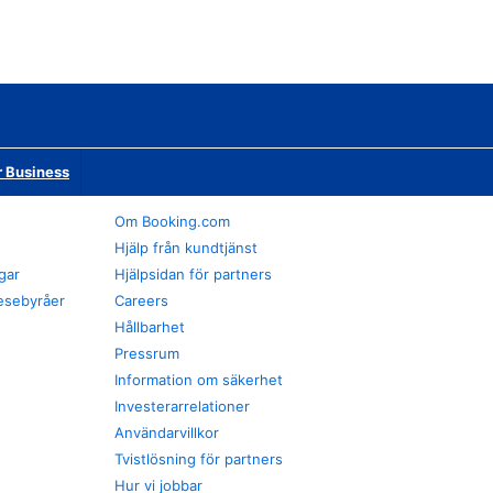
r Business
Om Booking.com
Hjälp från kundtjänst
gar
Hjälpsidan för partners
esebyråer
Careers
Hållbarhet
Pressrum
Information om säkerhet
Investerarrelationer
Användarvillkor
Tvistlösning för partners
Hur vi jobbar