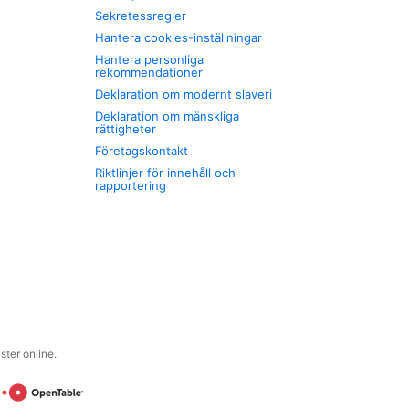
Sekretessregler
Hantera cookies-inställningar
Hantera personliga
rekommendationer
Deklaration om modernt slaveri
Deklaration om mänskliga
rättigheter
Företagskontakt
Riktlinjer för innehåll och
rapportering
ter online.