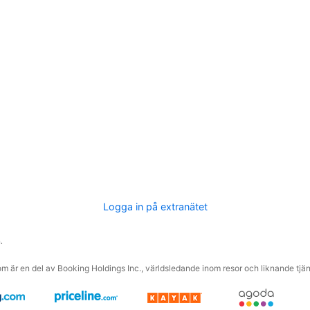
Logga in på extranätet
.
m är en del av Booking Holdings Inc., världsledande inom resor och liknande tjäns