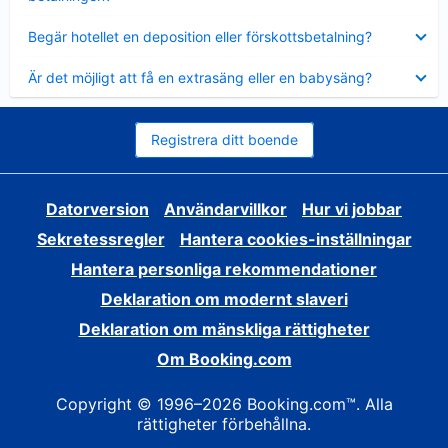
Visar
Begär hotellet en deposition eller förskottsbetalning?
mindre
Visar
Är det möjligt att få en extrasäng eller en babysäng?
mindre
Registrera ditt boende
Datorversion
Användarvillkor
Hur vi jobbar
Sekretessregler
Hantera cookies-inställningar
Hantera personliga rekommendationer
Deklaration om modernt slaveri
Deklaration om mänskliga rättigheter
Om Booking.com
Copyright © 1996–2026 Booking.com™. Alla
rättigheter förbehållna.