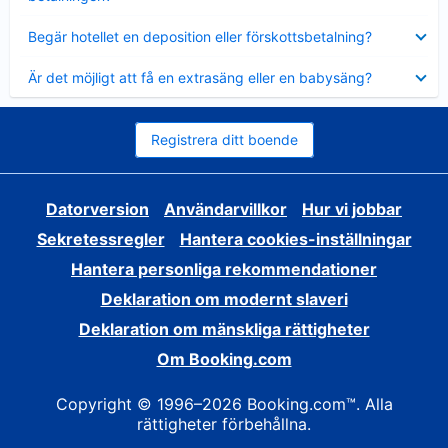
Visar
Begär hotellet en deposition eller förskottsbetalning?
mindre
Visar
Är det möjligt att få en extrasäng eller en babysäng?
mindre
Registrera ditt boende
Datorversion
Användarvillkor
Hur vi jobbar
Sekretessregler
Hantera cookies-inställningar
Hantera personliga rekommendationer
Deklaration om modernt slaveri
Deklaration om mänskliga rättigheter
Om Booking.com
Copyright © 1996–2026 Booking.com™. Alla
rättigheter förbehållna.