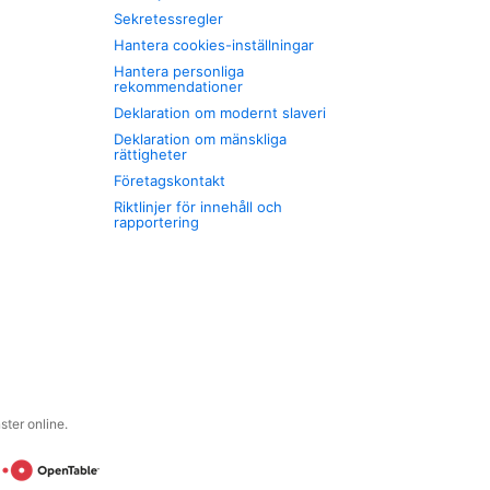
Sekretessregler
Hantera cookies-inställningar
Hantera personliga
rekommendationer
Deklaration om modernt slaveri
Deklaration om mänskliga
rättigheter
Företagskontakt
Riktlinjer för innehåll och
rapportering
ter online.