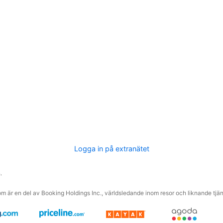
Logga in på extranätet
.
m är en del av Booking Holdings Inc., världsledande inom resor och liknande tjäns