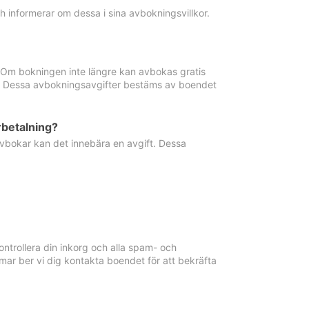
informerar om dessa i sina avbokningsvillkor.
. Om bokningen inte längre kan avbokas gratis
ma. Dessa avbokningsavgifter bestäms av boendet
rbetalning?
vbokar kan det innebära en avgift. Dessa
ntrollera din inkorg och alla spam- och
ar ber vi dig kontakta boendet för att bekräfta