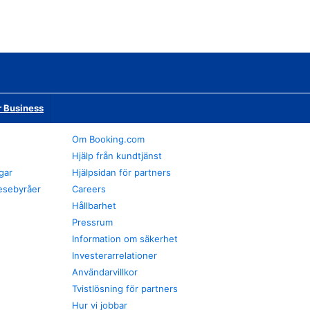
r Business
Om Booking.com
Hjälp från kundtjänst
gar
Hjälpsidan för partners
esebyråer
Careers
Hållbarhet
Pressrum
Information om säkerhet
Investerarrelationer
Användarvillkor
Tvistlösning för partners
Hur vi jobbar