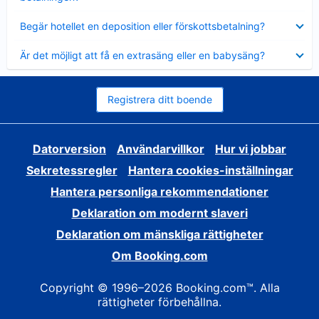
Visar
Begär hotellet en deposition eller förskottsbetalning?
mindre
Visar
Är det möjligt att få en extrasäng eller en babysäng?
mindre
Registrera ditt boende
Datorversion
Användarvillkor
Hur vi jobbar
Sekretessregler
Hantera cookies-inställningar
Hantera personliga rekommendationer
Deklaration om modernt slaveri
Deklaration om mänskliga rättigheter
Om Booking.com
Copyright © 1996–2026 Booking.com™. Alla
rättigheter förbehållna.