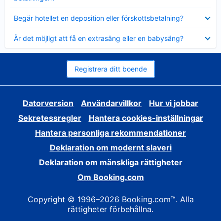
Visar
Begär hotellet en deposition eller förskottsbetalning?
mindre
Visar
Är det möjligt att få en extrasäng eller en babysäng?
mindre
Registrera ditt boende
Datorversion
Användarvillkor
Hur vi jobbar
Sekretessregler
Hantera cookies-inställningar
Hantera personliga rekommendationer
Deklaration om modernt slaveri
Deklaration om mänskliga rättigheter
Om Booking.com
Copyright © 1996–2026 Booking.com™. Alla
rättigheter förbehållna.