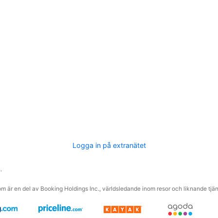
Logga in på extranätet
.
m är en del av Booking Holdings Inc., världsledande inom resor och liknande tjäns