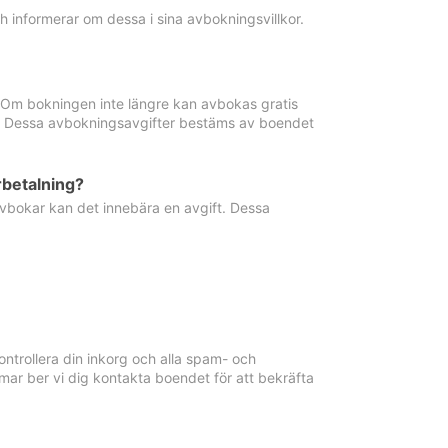
informerar om dessa i sina avbokningsvillkor.
. Om bokningen inte längre kan avbokas gratis
ma. Dessa avbokningsavgifter bestäms av boendet
rbetalning?
vbokar kan det innebära en avgift. Dessa
ntrollera din inkorg och alla spam- och
ar ber vi dig kontakta boendet för att bekräfta