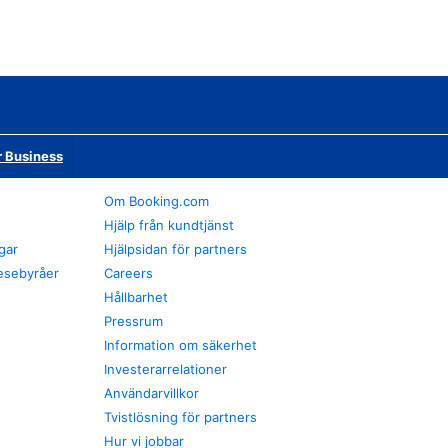
r Business
Om Booking.com
Hjälp från kundtjänst
gar
Hjälpsidan för partners
esebyråer
Careers
Hållbarhet
Pressrum
Information om säkerhet
Investerarrelationer
Användarvillkor
Tvistlösning för partners
Hur vi jobbar