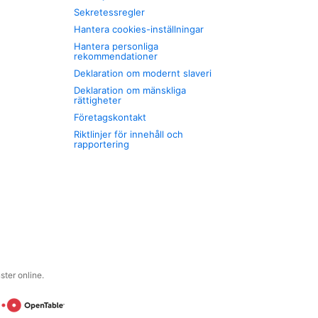
Sekretessregler
Hantera cookies-inställningar
Hantera personliga
rekommendationer
Deklaration om modernt slaveri
Deklaration om mänskliga
rättigheter
Företagskontakt
Riktlinjer för innehåll och
rapportering
ter online.