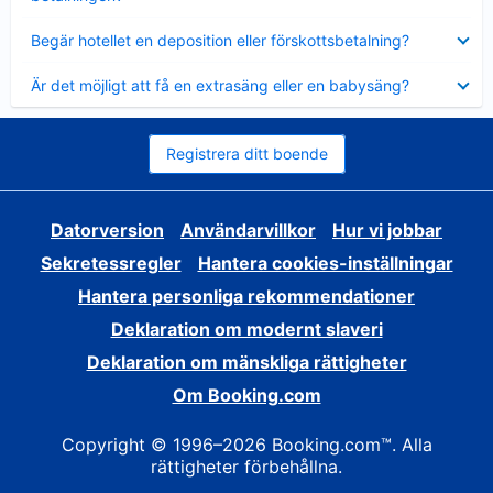
Visar
Begär hotellet en deposition eller förskottsbetalning?
mindre
Visar
Är det möjligt att få en extrasäng eller en babysäng?
mindre
Registrera ditt boende
Datorversion
Användarvillkor
Hur vi jobbar
Sekretessregler
Hantera cookies-inställningar
Hantera personliga rekommendationer
Deklaration om modernt slaveri
Deklaration om mänskliga rättigheter
Om Booking.com
Copyright © 1996–2026 Booking.com™. Alla
rättigheter förbehållna.