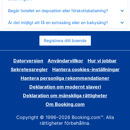
Visar
Begär hotellet en deposition eller förskottsbetalning?
mindre
Visar
Är det möjligt att få en extrasäng eller en babysäng?
mindre
Registrera ditt boende
Datorversion
Användarvillkor
Hur vi jobbar
Sekretessregler
Hantera cookies-inställningar
Hantera personliga rekommendationer
Deklaration om modernt slaveri
Deklaration om mänskliga rättigheter
Om Booking.com
Copyright © 1996–2026 Booking.com™. Alla
rättigheter förbehållna.