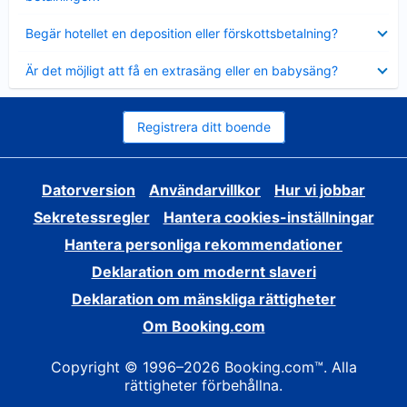
Visar
Begär hotellet en deposition eller förskottsbetalning?
mindre
Visar
Är det möjligt att få en extrasäng eller en babysäng?
mindre
Registrera ditt boende
Datorversion
Användarvillkor
Hur vi jobbar
Sekretessregler
Hantera cookies-inställningar
Hantera personliga rekommendationer
Deklaration om modernt slaveri
Deklaration om mänskliga rättigheter
Om Booking.com
Copyright © 1996–2026 Booking.com™. Alla
rättigheter förbehållna.