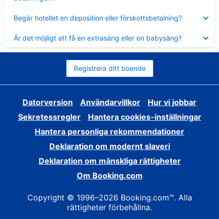
Visar
Begär hotellet en deposition eller förskottsbetalning?
mindre
Visar
Är det möjligt att få en extrasäng eller en babysäng?
mindre
Registrera ditt boende
Datorversion
Användarvillkor
Hur vi jobbar
Sekretessregler
Hantera cookies-inställningar
Hantera personliga rekommendationer
Deklaration om modernt slaveri
Deklaration om mänskliga rättigheter
Om Booking.com
Copyright © 1996–2026 Booking.com™. Alla
rättigheter förbehållna.