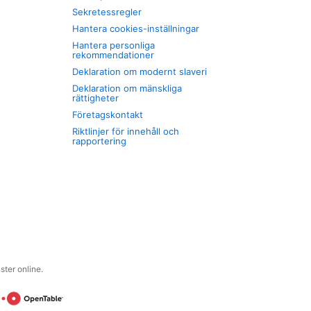
Sekretessregler
Hantera cookies-inställningar
Hantera personliga
rekommendationer
Deklaration om modernt slaveri
Deklaration om mänskliga
rättigheter
Företagskontakt
Riktlinjer för innehåll och
rapportering
ter online.