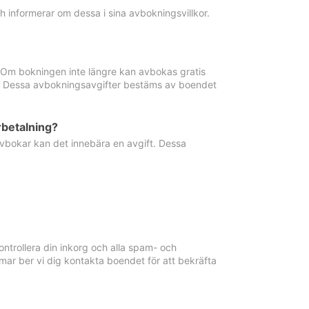
informerar om dessa i sina avbokningsvillkor.
. Om bokningen inte längre kan avbokas gratis
ma. Dessa avbokningsavgifter bestäms av boendet
rbetalning?
vbokar kan det innebära en avgift. Dessa
ntrollera din inkorg och alla spam- och
ar ber vi dig kontakta boendet för att bekräfta