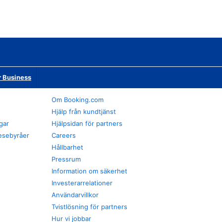
r Business
Om Booking.com
Hjälp från kundtjänst
gar
Hjälpsidan för partners
esebyråer
Careers
Hållbarhet
Pressrum
Information om säkerhet
Investerarrelationer
Användarvillkor
Tvistlösning för partners
Hur vi jobbar