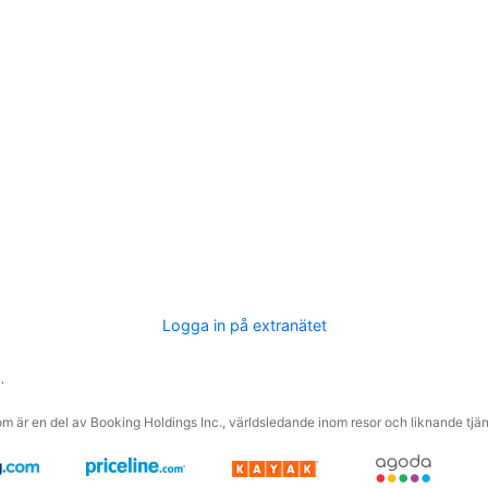
Logga in på extranätet
.
m är en del av Booking Holdings Inc., världsledande inom resor och liknande tjäns