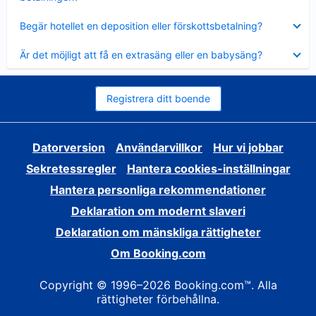
Visar
Begär hotellet en deposition eller förskottsbetalning?
mindre
Visar
Är det möjligt att få en extrasäng eller en babysäng?
mindre
Registrera ditt boende
Datorversion
Användarvillkor
Hur vi jobbar
Sekretessregler
Hantera cookies-inställningar
Hantera personliga rekommendationer
Deklaration om modernt slaveri
Deklaration om mänskliga rättigheter
Om Booking.com
Copyright © 1996–2026 Booking.com™. Alla
rättigheter förbehållna.