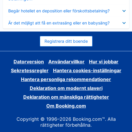
Visar
Begär hotellet en deposition eller förskottsbetalning?
mindre
Visar
Är det möjligt att få en extrasäng eller en babysäng?
mindre
Registrera ditt boende
Datorversion
Användarvillkor
Hur vi jobbar
Sekretessregler
Hantera cookies-inställningar
Hantera personliga rekommendationer
Deklaration om modernt slaveri
Deklaration om mänskliga rättigheter
Om Booking.com
Copyright © 1996–2026 Booking.com™. Alla
rättigheter förbehållna.