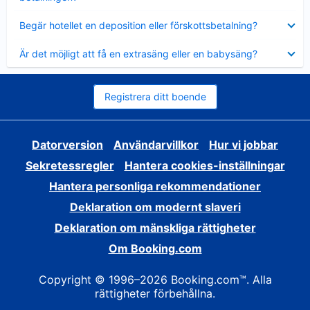
Visar
Begär hotellet en deposition eller förskottsbetalning?
mindre
Visar
Är det möjligt att få en extrasäng eller en babysäng?
mindre
Registrera ditt boende
Datorversion
Användarvillkor
Hur vi jobbar
Sekretessregler
Hantera cookies-inställningar
Hantera personliga rekommendationer
Deklaration om modernt slaveri
Deklaration om mänskliga rättigheter
Om Booking.com
Copyright © 1996–2026 Booking.com™. Alla
rättigheter förbehållna.