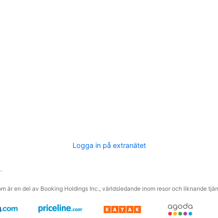
Logga in på extranätet
.
m är en del av Booking Holdings Inc., världsledande inom resor och liknande tjäns