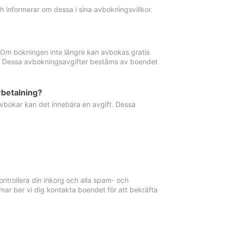
informerar om dessa i sina avbokningsvillkor.
. Om bokningen inte längre kan avbokas gratis
ma. Dessa avbokningsavgifter bestäms av boendet
rbetalning?
vbokar kan det innebära en avgift. Dessa
ntrollera din inkorg och alla spam- och
ar ber vi dig kontakta boendet för att bekräfta