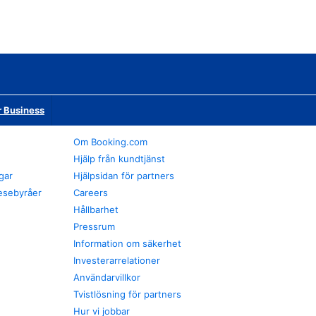
r Business
Om Booking.com
Hjälp från kundtjänst
gar
Hjälpsidan för partners
esebyråer
Careers
Hållbarhet
Pressrum
Information om säkerhet
Investerarrelationer
Användarvillkor
Tvistlösning för partners
Hur vi jobbar