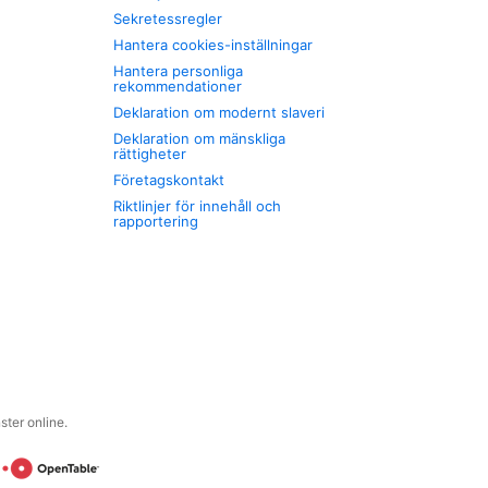
Sekretessregler
Hantera cookies-inställningar
Hantera personliga
rekommendationer
Deklaration om modernt slaveri
Deklaration om mänskliga
rättigheter
Företagskontakt
Riktlinjer för innehåll och
rapportering
ter online.