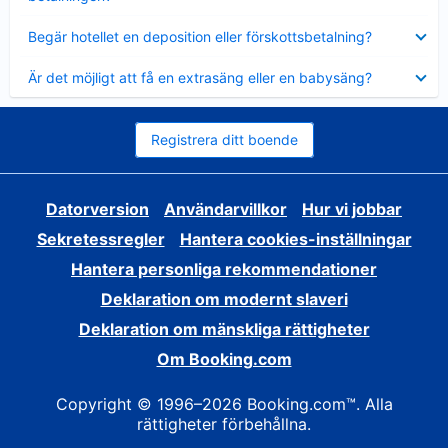
Visar
Begär hotellet en deposition eller förskottsbetalning?
mindre
Visar
Är det möjligt att få en extrasäng eller en babysäng?
mindre
Registrera ditt boende
Datorversion
Användarvillkor
Hur vi jobbar
Sekretessregler
Hantera cookies-inställningar
Hantera personliga rekommendationer
Deklaration om modernt slaveri
Deklaration om mänskliga rättigheter
Om Booking.com
Copyright © 1996–2026 Booking.com™. Alla
rättigheter förbehållna.