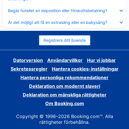
Visar
Begär hotellet en deposition eller förskottsbetalning?
mindre
Visar
Är det möjligt att få en extrasäng eller en babysäng?
mindre
Registrera ditt boende
Datorversion
Användarvillkor
Hur vi jobbar
Sekretessregler
Hantera cookies-inställningar
Hantera personliga rekommendationer
Deklaration om modernt slaveri
Deklaration om mänskliga rättigheter
Om Booking.com
Copyright © 1996–2026 Booking.com™. Alla
rättigheter förbehållna.